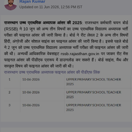
Rajan Kumar
Updated on
11 Jun 2026, 12:56 PM IST
राजस्थान उच्च प्राथमिक अध्यापक आंसर की 2025
: राजस्थान कर्मचारी चयन बोर्ड
(RSSB) ने 10 जून को अन्य तीन विषयों का उच्च प्राथमिक विद्यालय अध्यापक भर्ती
परीक्षा की फाइनल आंसर की जारी किया है। बोर्ड ने रीट लेवल 2 के अन्य तीन विषयों
हिंदी, अंग्रेजी और सोशल साइंस का फाइनल आंसर की जारी किया है। इससे पहले बोर्ड
ने 2 जून को उच्च प्राथमिक विद्यालय अध्यापक भर्ती परीक्षा की फाइनल आंसर की जारी
की थी। अभ्यर्थी आधिकारिक वेबसाइट rssb.rajasthan.gov.in पर जाकर रीट मेंस
फाइनल आंसर की पीडीएफ प्रारूप में डाउनलोड कर सकते हैं। बोर्ड साइंस, मैंथ और
सस्कृत विषय की फाइनल आंसर की जारी की थी।
राजस्थान उच्च प्राथमिक अध्यापक फाइनल आंसर की पीडीएफ लिंक
tes
Clerk Exam Dates
O Exam Dates
abus
IBPS Clerk Exam Dates
s
IBPS RRB Exam Dates
C CGL Answer key
abus
SSC CHSL Exam Dates
D Constable Cutoff
SSC GD Constable Syllabus
SSC GD Constable Qu