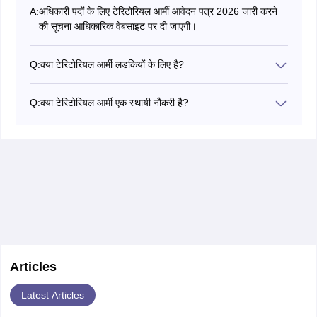
A:
अधिकारी पदों के लिए टेरिटोरियल आर्मी आवेदन पत्र 2026 जारी करने
की सूचना आधिकारिक वेबसाइट पर दी जाएगी।
Q:
क्या टेरिटोरियल आर्मी लड़कियों के लिए है?
हां, महिला उम्मीदवार टेरिटोरियल आर्मी (टीए) के लिए आवेदन करने के
पात्र हैं।
Q:
क्या टेरिटोरियल आर्मी एक स्थायी नौकरी है?
हां, टेरिटोरियल आर्मी एक स्थायी नौकरी है। हालांकि, अनुबंध पर आधारित
कई रिक्तियां भी जारी की जाती है।
Articles
Latest Articles