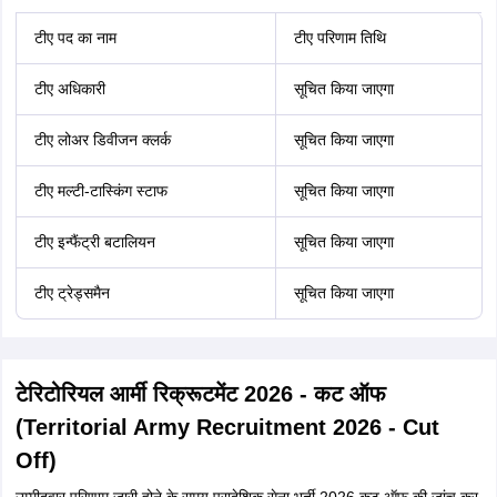
टीए पद का नाम
टीए परिणाम तिथि
टीए अधिकारी
सूचित किया जाएगा
टीए लोअर डिवीजन क्लर्क
सूचित किया जाएगा
टीए मल्टी-टास्किंग स्टाफ
सूचित किया जाएगा
टीए इन्फैंट्री बटालियन
सूचित किया जाएगा
टीए ट्रेड्समैन
सूचित किया जाएगा
टेरिटोरियल आर्मी रिक्रूटमेंट 2026 - कट ऑफ
(Territorial Army Recruitment 2026 - Cut
Off)
उम्मीदवार परिणाम जारी होने के समय प्रादेशिक सेना भर्ती 2026 कट ऑफ की जांच कर