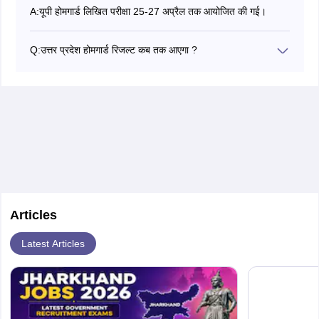
A:
यूपी होमगार्ड लिखित परीक्षा 25-27 अप्रैल तक आयोजित की गई।
Q:
उत्तर प्रदेश होमगार्ड रिजल्ट कब तक आएगा ?
यूपी होमगार्ड रिजल्ट कई चरणों में जारी होता है। रिजल्ट जारी होने की
सटीक तिथि अभी जारी नहीं हुई है।
Articles
Latest Articles