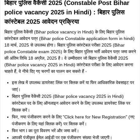
2025
27 जुलाई,
20 जुलाई, 2025
27 जुलाई, 2025
2025
30 जुलाई,
23 जुलाई, 2025
30 जुलाई, 2025
2025
3 अगस्त,
27 जुलाई, 2025
3 अगस्त, 2025
2025
CSBC Constable Exam Date 2025: परीक्षा कार्यक्रम
नीचे दी गई सारणी में सीएसबीसी कांस्टेबल एग्जाम शेड्यूल 2025 की जांच कर सकते हैं:
परीक्षा तिथि
परीक्षा का समय
रिपोर्टिंग टाइम
16 जुलाई,
दोपहर 12:00 बजे से 2:00 बजे
सुबह 9:30
2025
तक
बजे