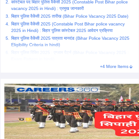
कांस्टेबल पद बिहार पुलिस वैकेंसी 2025 (Constable Post Bihar police
vacancy 2025 in Hindi) : प्रमुख जानकारी
papers
बिहार पुलिस वैकेंसी 2025 तारीख (Bihar Police Vacancy 2025 Date)
AFCAT Exam Dates
s
UPSC IAS Answer key
बिहार पुलिस वैकेंसी 2025 (Constable Post Bihar police vacancy
llabus
RRB NTPC Exam pattern
RRB NTPC Answer key
2025 in Hindi) : बिहार पुलिस कांस्टेबल 2025 आवेदन प्रक्रिया
oup D Exam Centres
RRB Group D Exam pattern
बिहार पुलिस वैकेंसी 2025 पात्रता मानदंड (Bihar Police Vacancy 2025
Eligibility Criteria in hindi)
tern
UPTET Question Papers
बिहार पुलिस रिक्ति 2025 : एग्जाम पैटर्न (Bihar Police Vacancy 2025 :
Exam Pattern in hindi)
+4 More Items
UGC NET Exam Pattern
UGC NET Question Papers
 Question Papers