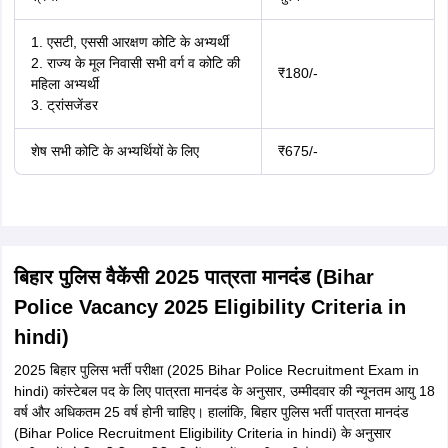
बिहार पुलिस वैकेंसी 2025 (Constable Post Bihar
police vacancy 2025 in Hindi) : बिहार पुलिस
कांस्टेबल 2025 आवेदन प्रक्रिया
बिहार पुलिस वैकेंसी (Bihar police vacancy in Hindi) के लिए बिहार पुलिस
कांस्टेबल आवेदन पत्र (Bihar police Constable application form in hindi)
18 मार्च, 2025 से उपलब्ध होगा। बिहार पुलिस कांस्टेबल परीक्षा 2025 (Bihar
police Constable exam 2025) के लिए बिहार पुलिस भर्ती आवेदन पत्र जमा करने
की अंतिम तिथि 18 अप्रैल, 2025 है। वे उम्मीदवार जो बिहार पुलिस वैकेंसी 2025
(Bihar police vacancy 2025 in Hindi) कांस्टेबल परीक्षा के लिए आवेदन करना
चाहते हैं, वे नीचे दिए गए चरणों का पालन कर सकते हैं -
इस लेख में उपलब्ध डायरेक्ट लिंक पर क्लिक करें या फिर आधिकारिक वेबसाइट पर
जाएं।
बिहार पुलिस वैकेंसी 2025 (Bihar police vacancy 2025 in Hindi)
कांस्टेबल पद के लिए ऑनलाइन आवेदन करने के लिए उपलब्ध डायरेक्ट लिंक पर
क्लिक करें।
फिर, नया पंजीकरण करने के लिए "Click here for New Registration" (नए