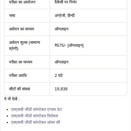
पंजीकरण संख्या और जन्म तिथि का उपयोग कर सकते हैं।
एसएससी जीडी कांस्टेबल के महत्वपूर्ण लेख :
एसएससी जीडी कांस्टेबल पात्रता मानक
एसएससी जीडी कांस्टेबल
एसएससी जीडी कांस्टेबल क्वेश्चन पेपर
केंद्रीय चयन पर्षद (सिपाही भर्ती) सिपाही के पद पर योग्य उम्मीदवारों की बिहार पुलिस
भर्ती (Bihar Police Constable Vacancy in hindi) के लिए राज्य भर में बिहार
पुलिस कांस्टेबल परीक्षा आयोजित करता है। परीक्षा में शॉर्टलिस्ट होने वाले उम्मीदवारों को
फिजिकल एंड्योरेंस टेस्ट से गुजरना होगा जिसके बाद विभिन्न पदों के लिए बिहार पुलिस
वैकेंसी 2025 (Bihar police vacancy 2025 in Hindi) कांस्टेबल पद के लिए
चयनित उम्मीदवारों की अंतिम सूची जारी की जाएगी।
कांस्टेबल पद बिहार पुलिस वैकेंसी 2025 (Constable
Post Bihar police vacancy 2025 in Hindi) :
प्रमुख जानकारी
उम्मीदवार 18 मार्च से सिपाही पद हेतु बिहार पुलिस वैकेंसी (Bihar police vacancy