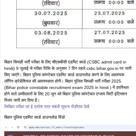
कांस्टेबल भर्ती परीक्षा एक शिफ्ट में 12 बजे से 2 बजे तक आयोजित की गई। हालांकि
उम्मीदवारों के लिए परीक्षा केंद्र पर प्रवेश के लिए समय सुबह 9ः30 से 10ः30 तक था।
राज्य के सभी 38 जिलों में 627 परीक्षा केंद्र बनाए गए हैं।
बिहार पुलिस भर्ती लेटेस्ट अपडेट -
केंद्रीय चयन पर्षद (सिपाही भर्ती) द्वारा बिहार पुलिस
एवं बिहार विशेष सशस्त्र पुलिस में चालक सिपाही आवेदन 21 जुलाई को जारी हो गया है।
आवेदन की अंतिम तिथि 20 अगस्त 2025 है। कुल रिक्तियों की संख्या 4361 है।
न्यूनतम शैक्षणिक योग्यता इंटर पास है। चालक सिपाही की भर्ती के लिए 18 जुलाई को
अधिसूचना जारी कर आवेदन तिथि की सूचना दी गई थी।
27 जुलाई को आयोजित होने वाली परीक्षा के लिए बिहार पुलिस कांस्टेबल एडमिट कार्ड