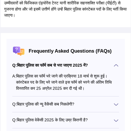
50 प्रश्न हिंदी, अंग्रेजी, करंट अफेयर्स और सामान्य जागरूकता से पूछे जाएंगे और बाकी
50 (25+25) गणित, भौतिकी, रसायन विज्ञान, जीवविज्ञान, इतिहास, भूगोल, राजनीति
और अर्थशास्त्र में से किसी दो विषयों से पूछे जाएंगे। बिहार पुलिस वैकेंसी (Bihar
police vacancy in Hindi) के लिए आवेदन करते समय विषयों का चयन करना होगा।
परीक्षा उत्तीर्ण करने के लिए उम्मीदवार को 30% अंक प्राप्त करने की आवश्यकता होगी।
बिहार पुलिस भर्ती परीक्षा (Bihar Police Bharti Pariksha) में प्रश्न 12वीं कक्षा के
पाठ्यक्रम से पूछे जाएंगे।
बिहार पुलिस वैकेंसी एडमिट कार्ड (Bihar Police
Vacancy Admit Card)
बिहार पुलिस कांस्टेबल 2025 एडमिट कार्ड (Bihar Police Constable 2025
Admit Card in hindi) आधिकारिक वेबसाइट पर जारी किया जाएगा। हॉल टिकट
बिहार पुलिस भर्ती (Hall Ticket Bihar Police Recruitment in hindi) की
आधिकारिक वेबसाइट पर जारी किया जाएगा और उम्मीदवार इसे अपने आवेदन संख्या का
उपयोग करके डाउनलोड कर सकते हैं। उम्मीदवारों को परीक्षा केंद्रों पर अपने प्रवेश
पत्र ले जाने होंगे। जो उम्मीदवार ऐसा करने में विफल रहेंगे, उन्हें बिहार पुलिस कांस्टेबल
भर्ती परीक्षा 2025 (Bihar Police Constable Recruitment Exam 2025 in