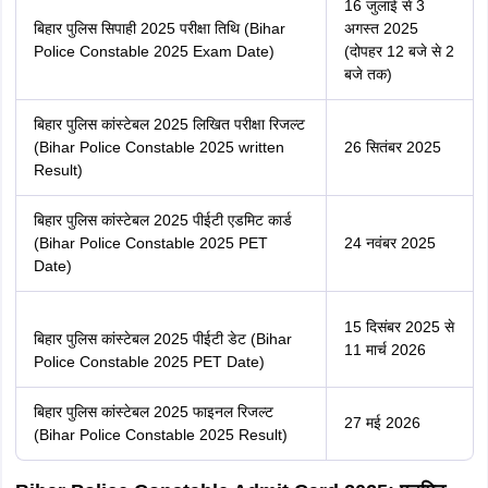
एसएससी जीडी कांस्टेबल सिलेबस
एसएससी जीडी कांस्टेबल आंसर की
Exclusive Careers360 Premium Content
Get education, career guidance; live webinars; learning
resources and more
Subscribe Now
बिहार पुलिस वैकेंसी 2025 तारीख (Bihar Police
Vacancy 2025 Date)
बिहार पुलिस वैकेंसी
तिथि (Bihar
कार्यक्रम
Police Vacancy
Date)