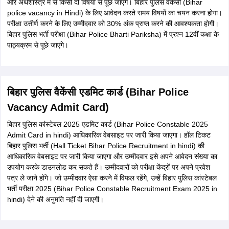
Vacancy 2025 Application fee)
श्रेणी
शुल्क
1. एसटी, एससी आरक्षण कोटि के अभ्यर्थी
2. राज्य के मूल निवासी सभी वर्ग व कोटि की
₹180/-
महिला अभ्यर्थी
3. ट्रांसजेंडर
शेष सभी कोटि के अभ्यर्थियों के लिए
₹675/-
बिहार पुलिस वैकेंसी 2025 पात्रता मानदंड (Bihar
Police Vacancy 2025 Eligibility Criteria in
hindi)
2025 बिहार पुलिस भर्ती परीक्षा (2025 Bihar Police Recruitment Exam in