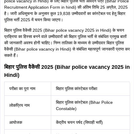
बिहार पुलिस कॉन्स्टेबल पदों के लिए आयोजित परीक्षा (विज्ञापन संख्या 01/2025) का
विज्ञापन आधिकारिक वेबसाइट csbc.bih.nic.in पर जारी किया है। आवेदन पूरा करने
वाले उम्मीदवार सीएसबीसी बिहार पुलिस कांस्टेबल एडमिट कार्ड 2025 आधिकारिक
वेबसाइट csbc.bih.nic.in के माध्यम से डाउनलोड कर सकेंगे। सीएसबीसी बिहार
पुलिस हॉल टिकट 2025 डाउनलोड करने के लिए उम्मीदवार अपने लॉगिन विवरण जैसे