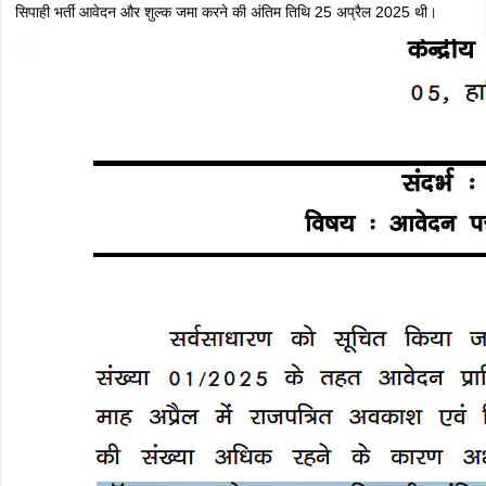
बिहार पुलिस कांस्टेबल परीक्षा शहर और परीक्षा तिथि की जानकारी के लिए बिहार पुलिस
कांस्टेबल एग्जाम सिटी इंटिमशन स्लिप आधिकारिक वेबसाइट csbc.bihar.gov.in पर