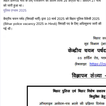
बिहार पुलिस सिपाही भर्ती आवेदन की सूचना विज्ञापन संख्या 01/2025 के तहत
ऑफिशियल वेबसाइट पर जारी की गई थी। प्राधिकरण ने 16 अप्रैल को नई सूचना जारी
कर सिपाही भर्ती आवेदन की संशोधित तिथि जारी की। संशोधित तिथि के अनुसार, बिहार
सिपाही भर्ती आवेदन और शुल्क जमा करने की अंतिम तिथि 25 अप्रैल 2025 थी।