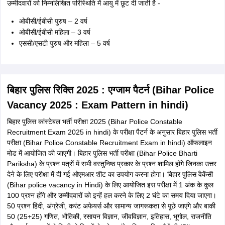
पंजीकरण के लिए यहां क्लिक करें) पर क्लिक करें।
फिर भाग I का पूरा विवरण भरें और जमा करें।
आपकी पंजीकृत ईमेल आईडी पर एक पंजीकरण संख्या भेजी जाएगी।
लॉगिन बटन पर क्लिक करें और विवरण दर्ज करें।
भाग II विवरण भरें और सबमिट यानी जमा करें।
इसके बाद उम्मीदवारों को निर्दिष्ट आयामों के अनुसार फोटो तथा हस्ताक्षर अपलोड
करना होगा।
अंत में, उम्मीदवार को आवेदन शुल्क का भुगतान करना होगा। ऑनलाइन भुगतान पूरा
करें और पंजीकरण पर्ची का प्रिंट लें।
बिहार पुलिस वैकेंसी 2025 (Bihar police vacancy 2025 in Hindi)
कांस्टेबल पद के लिए जारी पंजीकरण पर्ची को भविष्य के संदर्भों के लिए अपने पास
संभाल कर रखें।
आईबीपीएस आरआरबी के महत्वपूर्ण लेख :
आईबीपीएस आरआरबी
आईबीपीएस आरआरबी आवेदन पत्र
आईबीपीएस आरआरबी तैयारी टिप्स
आईबीपीएस आरआरबी एडमिट कार्ड
बिहार पुलिस वैकेंसी 2025 आवेदन शुल्क (Bihar Police