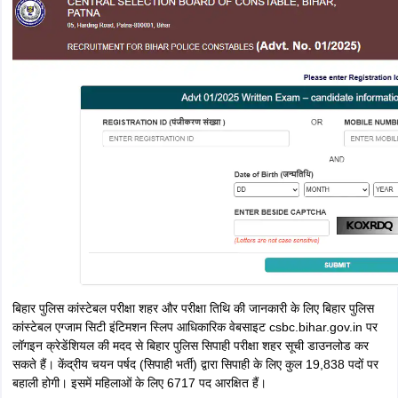
20 जुलाई को जारी किया गया। 16 जुलाई की परीक्षा में शामिल होने वाले उम्मीदवारों के
लिए 9 जुलाई, 2025 को बिहार पुलिस कांस्टेबल एडमिट कार्ड 2025 आधिकारिक तौर
पर जारी किया गया था। CSBC द्वारा जारी कार्यक्रम के अनुसार, एडमिट कार्ड परीक्षा
की तिथि को सुबह 10:30 बजे तक डाउनलोड के लिए उपलब्ध रहेंगे। बिहार पुलिस
कांस्टेबल लिखित परीक्षा 16 जुलाई से 3 अगस्त 2025 तक आयोजित की जाएगी।
बिहार पुलिस भर्ती परीक्षा के लिए परीक्षा तिथि के अनुसार बिहार पुलिस कांस्टेबल प्रवेश
पत्र जारी होने की तिथियां देखें -