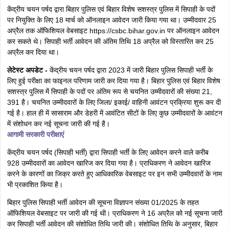
बिहार सिपाही भर्ती परीक्षा के लिए सीएसबीसी एडमिट कार्ड (CSBC admit card in
hindi) 9 जुलाई से परीक्षा तिथि के अनुसार 7 दिन पहले csbc.bihar.gov.in पर जारी
किए जाएंगे। बिहार पुलिस कांस्टेबल एडमिट कार्ड डाउनलोड करने के लिए आवश्यक
लॉगिन क्रेडेंशियल की आवश्यकता होगी। बिहार पुलिस सिपाही भर्ती परीक्षा 2025
(Bihar police constable recruitment exam 2025 in hindi ) में उपस्थित
होने वाले उम्मीदवारों के लिए 20 जून को बिहार पुलिस कांस्टेबल एग्जाम सिटी इंटिमशन
स्लिप जारी कर दिया है।
लिखित परीक्षा एवं ई प्रवेश पत्र संबंधी सूचना पीडीएफ देखें
बिहार पुलिस एडमिट कार्ड डाउनलोड विंडो