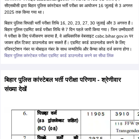
बिहार पुलिस कांस्टेबल पीईटी एडमिट कार्ड
कांस्टेबल लिखित परीक्षा परिणाम के
अनुसार, बिहार पुलिस कांस्टेबल लिखित परीक्षा में 99190 उम्मीदवार सफल हुए हैं जो
परीक्षा के अगले चरण पीईटी में शामिल हुए। परीक्षा में शामिल उम्मीदवार CSBC की
आधिकारिक वेबसाइट csbc.bihar.gov.in पर लेटेस्ट अपडेट देख सकते हैं।
सीएसबीसी द्वारा बिहार पुलिस कांस्टेबल भर्ती परीक्षा का आयोजन 16 जुलाई से 3 अगस्त
2025 तक किया गया था।