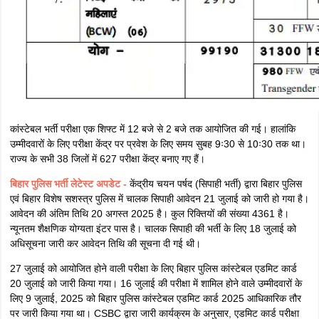
बिहार पुलिस सिपाही भर्ती परीक्षा तिथि 16, 20, 23, 27, 30 जुलाई और 3 अगस्त है।
बिहार पुलिस एडमिट कार्ड परीक्षा तिथि से 7 दिन पहले जारी किया गया। जिन उम्मीदवारों
ने परीक्षा के लिए पंजीकरण कराया है, वे आधिकारिक वेबसाइट csbc.bihar.gov.in पर
जाकर हॉल टिकट डाउनलोड कर सकते हैं। एडमिट कार्ड डाउनलोड करने के लिए
रजिस्ट्रेशन नंबर या मोबाइल नंबर के साथ जन्मतिथि और कैप्चा कोड दर्ज करना होगा।
बिहार पुलिस कांस्टेबल परीक्षा एडमिट कार्ड डाउनलोड करने का सीधा लिंक
बिहार पुलिस कांस्टेबल भर्ती परीक्षा परिणाम - श्रेणीवार
संख्या देखें