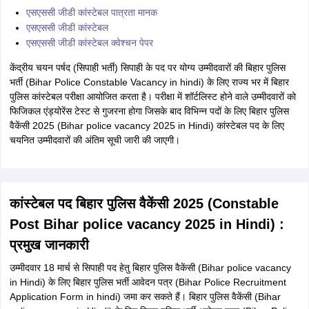
रही है। हर जिले का शेड्यूल अलग-अलग है। बिहार होम गार्ड परीक्षा को लेकर नई सूचना
के अनुसार, बिहार होम गार्ड पीईटी का आयोजन जुलाई तक होगा। बिहार पुलिस द्वारा
बिहार होमगार्ड भर्ती के लिए पंजीकरण की अंतिम तिथि 16 अप्रैल थी। आवेदन 27 मार्च
को जारी हुआ था।
पुलिस एग्जाम 2025
केंद्रीय चयन पर्षद (सिपाही भर्ती) द्वारा 10 मार्च 2025 को बिहार पुलिस वैकेंसी 2025
(Bihar police vacancy 2025 in Hindi) सिपाही पद के लिए अधिसूचना जारी की
गई थी।