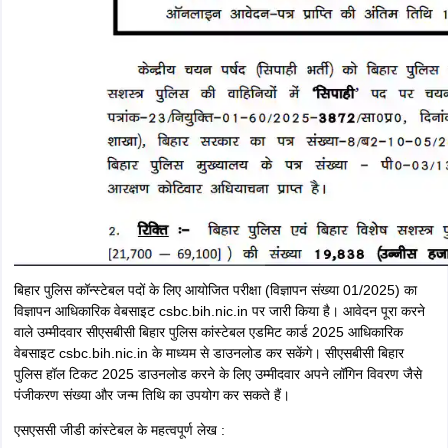
केंद्रीय चयन पर्षद द्वारा जारी सूचना
बिहार पुलिस होमगार्ड भर्ती लेटेस्ट अपडेट -
सेंट्रल सेलेक्शन बोर्ड ऑफ कांस्टेबल्स द्वारा
15 हजार होमगार्ड की भर्ती के लिए हर जिले में बिहार होम गार्ड पीईटी परीक्षा आयोजित हो