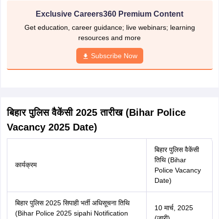
in Hindi) के लिए बिहार पुलिस भर्ती आवेदन पत्र (Bihar Police Recruitment
Application Form in hindi) जमा कर सकते हैं। बिहार पुलिस वैकेंसी (Bihar
police vacancy in Hindi) के लिए बिहार पुलिस भर्ती आवेदन पत्र (Bihar Police
Recruitment Application Form in hindi) की अंतिम तिथि 25 अप्रैल, 2025
है। जारी अधिसूचना के अनुसार कुल 19,838 उम्मीदवारों का कांस्टेबल पद हेतु बिहार
पुलिस भर्ती 2025 में चयन किया जाएगा।
बिहार पुलिस वैकेंसी 2025 (Bihar police vacancy 2025 in Hindi) के चयन
प्रक्रिया का हिस्सा बनने वाले उम्मीदवारों को बिहार पुलिस भर्ती से संबंधित प्रमुख बातों
की जानकारी अवश्य होनी चाहिए। निम्न तालिका के माध्यम से उम्मीदवार बिहार पुलिस
वैकेंसी (Bihar police vacancy in Hindi) से संबंधित महत्वपूर्ण जानकारी प्राप्त कर
सकते हैं।
बिहार पुलिस वैकेंसी 2025 (Bihar police vacancy 2025 in
Hindi)
परीक्षा का पूरा नाम
बिहार पुलिस कांस्टेबल परीक्षा
बिहार पुलिस कांस्टेबल (Bihar Police
लोकप्रिय नाम
Constable)