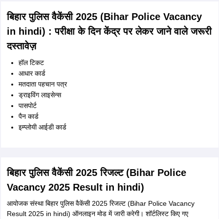
hindi) कांस्टेबल पद के लिए पात्रता मानदंड के अनुसार, उम्मीदवार की न्यूनतम आयु 18
वर्ष और अधिकतम 25 वर्ष होनी चाहिए। हालांकि, बिहार पुलिस भर्ती पात्रता मानदंड
(Bihar Police Recruitment Eligibility Criteria in hindi) के अनुसार
उम्मीदवारों को निम्नलिखित परिस्थिति में आयु में छूट दी जाती है -
ओबीसी/ईबीसी पुरुष – 2 वर्ष
ओबीसी/ईबीसी महिला – 3 वर्ष
एससी/एसटी पुरुष और महिला – 5 वर्ष
बिहार पुलिस रिक्ति 2025 : एग्जाम पैटर्न (Bihar Police
Vacancy 2025 : Exam Pattern in hindi)
बिहार पुलिस कांस्टेबल भर्ती परीक्षा 2025 (Bihar Police Constable
Recruitment Exam 2025 in hindi) के परीक्षा पैटर्न के अनुसार बिहार पुलिस भर्ती
परीक्षा (Bihar Police Constable Recruitment Exam in hindi) ऑफलाइन
मोड में आयोजित की जाएगी। बिहार पुलिस भर्ती परीक्षा (Bihar Police Bharti
Pariksha) के प्रश्न पत्रों में सभी वस्तुनिष्ठ प्रकार के प्रश्न शामिल होंगे जिनका उत्तर
देने के लिए परीक्षा में दी गई ओएमआर शीट का उपयोग करना होगा। बिहार पुलिस वैकेंसी
(Bihar police vacancy in Hindi) के लिए आयोजित इस परीक्षा में 1 अंक के कुल
100 प्रश्न होंगे और उम्मीदवारों को इन्हें हल करने के लिए 2 घंटे का समय दिया जाएगा।