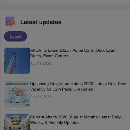
Latest updates
Latest
AFCAT 2 Exam 2026 - Admit Card (Out), Exam
Dates, Exam Centres
Aug 08, 2026
Upcoming Government Jobs 2026: Latest Govt New
Vacancy for 12th Pass, Graduates
Aug 07, 2026
Current Affairs 2026 (August Month): Latest Daily,
Weekly & Monthly Updates