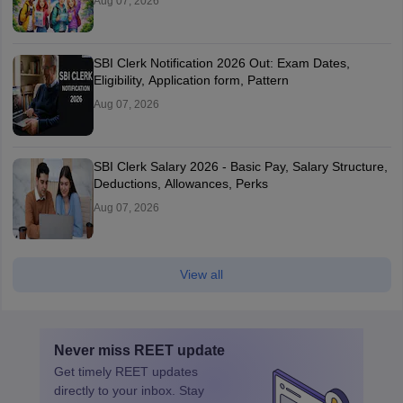
Aug 07, 2026
SBI Clerk Notification 2026 Out: Exam Dates,
Eligibility, Application form, Pattern
Aug 07, 2026
SBI Clerk Salary 2026 - Basic Pay, Salary Structure,
Deductions, Allowances, Perks
Aug 07, 2026
View all
Never miss
REET
update
Get timely
REET
updates
directly to your inbox. Stay