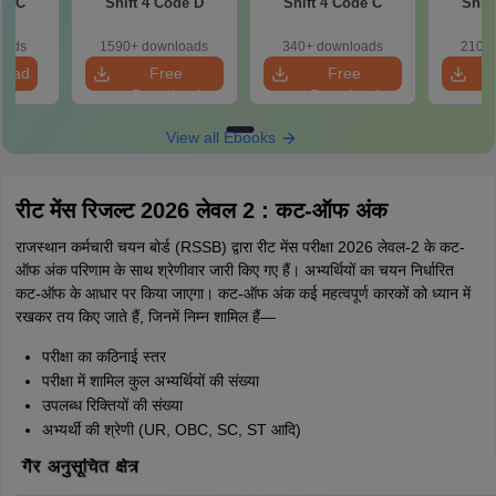
de C
Shift 4 Code D
Shift 4 Code C
Shif
oads
1590+ downloads
340+ downloads
210+ 
load
Free
Free
Download
Download
View all Ebooks
रीट मेंस रिजल्ट 2026 लेवल 2 : कट-ऑफ अंक
राजस्थान कर्मचारी चयन बोर्ड (RSSB) द्वारा रीट मेंस परीक्षा 2026 लेवल-2 के कट-
ऑफ अंक परिणाम के साथ श्रेणीवार जारी किए गए हैं। अभ्यर्थियों का चयन निर्धारित
कट-ऑफ के आधार पर किया जाएगा। कट-ऑफ अंक कई महत्वपूर्ण कारकों को ध्यान में
रखकर तय किए जाते हैं, जिनमें निम्न शामिल हैं—
परीक्षा का कठिनाई स्तर
परीक्षा में शामिल कुल अभ्यर्थियों की संख्या
उपलब्ध रिक्तियों की संख्या
अभ्यर्थी की श्रेणी (UR, OBC, SC, ST आदि)