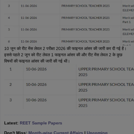
papers
AFCAT Exam Dates
s
UPSC IAS Answer key
llabus
RRB NTPC Exam pattern
RRB NTPC Answer key
oup D Exam Centres
RRB Group D Exam pattern
tern
UPTET Question Papers
10 जून को रीट मेंस लेवल 2 परीक्षा 2026 की फाइनल आंसर की जारी कर दी गई है।
इससे पहले 2 जून को रीट लेवल 1 फाइनल आंसर की और रीट मेंस लेवल 2 के कुछ
विषयों की फाइनल आंसर की जारी की गई थी।
UGC NET Exam Pattern
UGC NET Question Papers
 Question Papers
Latest:
REET Sample Papers
Don't Miss:
Month-wise Current Affairs
|
Upcoming