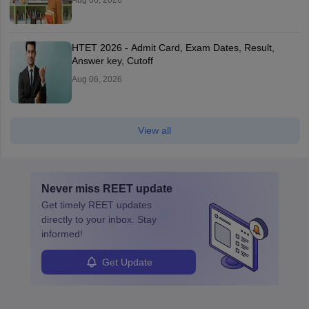
Aug 06, 2026
HTET 2026 - Admit Card, Exam Dates, Result,
Answer key, Cutoff
Aug 06, 2026
View all
Never miss
REET
update
Get timely
REET
updates
directly to your inbox. Stay
informed!
Get Update