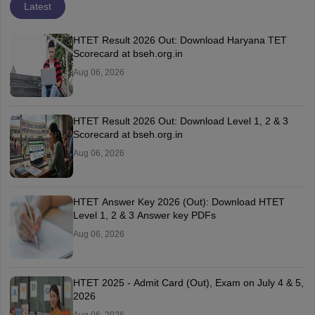
Latest
HTET Result 2026 Out: Download Haryana TET
Scorecard at bseh.org.in
Aug 06, 2026
HTET Result 2026 Out: Download Level 1, 2 & 3
Scorecard at bseh.org.in
Aug 06, 2026
HTET Answer Key 2026 (Out): Download HTET
Level 1, 2 & 3 Answer key PDFs
Aug 06, 2026
HTET 2025 - Admit Card (Out), Exam on July 4 & 5,
2026