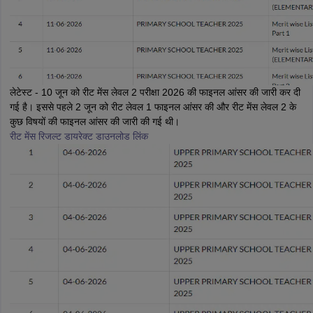
papers
AFCAT Exam Dates
s
UPSC IAS Answer key
llabus
RRB NTPC Exam pattern
RRB NTPC Answer key
oup D Exam Centres
RRB Group D Exam pattern
लेटेस्ट - 10 जून को रीट मेंस लेवल 2 परीक्षा 2026 की फाइनल आंसर की जारी कर दी
गई है। इससे पहले 2 जून को रीट लेवल 1 फाइनल आंसर की और रीट मेंस लेवल 2 के
tern
UPTET Question Papers
कुछ विषयों की फाइनल आंसर की जारी की गई थी।
रीट मेंस रिजल्ट डायरेक्ट डाउनलोड लिंक
UGC NET Exam Pattern
UGC NET Question Papers
 Question Papers