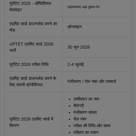
यूपीटेट 2026 - ऑफिशियल
upessc.up.gov.in
वेबसाइट
एडमिट कार्ड डाउनलोड करने का
ऑनलाइन
मोड
UPTET एडमिट कार्ड 2026
30 जून 2026
जारी
यूपीटेट 2026 परीक्षा तिथि
2-4 जुलाई
एडमिट कार्ड डाउनलोड करने के
पंजीकरण / रोल नंबर और पासवर्ड
लिए जरूरी क्रेडेंशियल
उम्मीदवार का नाम
कैटेगरी
पंजीकरण संख्या
यूपीटेट 2026 एडमिट कार्ड में
रोल नंबर
विवरण
परीक्षा की तिथि और समय
परीक्षण का स्थान