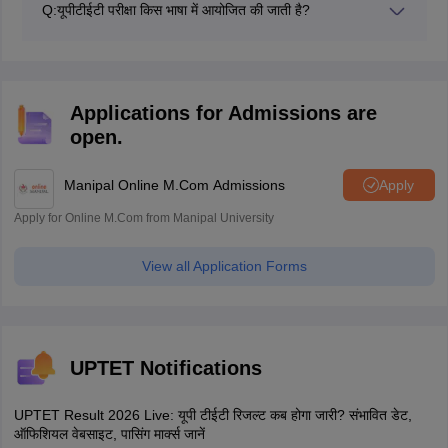
Q:
यूपीटीईटी परीक्षा किस भाषा में आयोजित की जाती है?
यूपीटीईटी परीक्षा अंग्रेजी और हिंदी भाषाओं में आयोजित की जाती है,
उम्मीदवार परीक्षा में प्रश्नों का उत्तर देने के लिए किसी भी भाषा का चयन
कर सकते हैं।
Applications for Admissions are
open.
Manipal Online M.Com Admissions
Apply
Apply for Online M.Com from Manipal University
View all Application Forms
UPTET Notifications
UPTET Result 2026 Live: यूपी टीईटी रिजल्ट कब होगा जारी? संभावित डेट,
ऑफिशियल वेबसाइट, पासिंग मार्क्स जानें