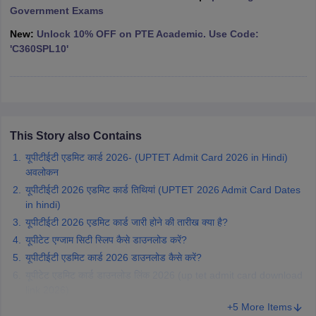
Government Exams
New:
Unlock 10% OFF on PTE Academic. Use Code:
papers
AFCAT Exam Dates
'C360SPL10'
s
UPSC IAS Answer key
llabus
RRB NTPC Exam pattern
RRB NTPC Answer key
oup D Exam Centres
RRB Group D Exam pattern
tern
UPTET Question Papers
This Story also Contains
यूपीटीईटी एडमिट कार्ड 2026- (UPTET Admit Card 2026 in Hindi)
UGC NET Exam Pattern
UGC NET Question Papers
अवलोकन
 Question Papers
यूपीटीईटी 2026 एडमिट कार्ड तिथियां (UPTET 2026 Admit Card Dates
in hindi)
यूपीटीईटी 2026 एडमिट कार्ड जारी होने की तारीख क्या है?
यूपीटेट एग्जाम सिटी स्लिप कैसे डाउनलोड करें?
यूपीटीईटी एडमिट कार्ड 2026 डाउनलोड कैसे करें?
यूपीटेट एडमिट कार्ड डाउनलोड लिंक 2026 (up tet admit card download
link 2026)
+5 More Items