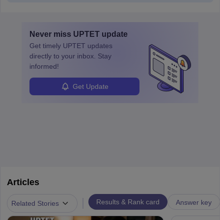
Never miss
UPTET
update
Get timely
UPTET
updates
directly to your inbox. Stay
informed!
Get Update
Articles
|
Results & Rank card
Answer key
Related Stories