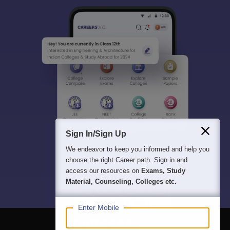
Sign In/Sign Up
We endeavor to keep you informed and help you
choose the right Career path. Sign in and
access our resources on
Exams, Study
Material, Counseling, Colleges etc.
Enter Mobile