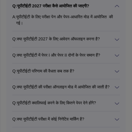
Q:
यूपीटीईटी 2027 परीक्षा कैसे आयोजित की जाएगी?
A:
यूपीटीईटी के लिए परीक्षा पेन और पेपर-आधारित मोड में आयोजित की
गई।
Q:
क्या यूपीटीईटी 2027 के लिए आवेदन ऑफलाइन करना है?
नहीं, उम्मीदवारों को यूपीटीईटी आवेदन पत्र ऑनलाइन मोड में भरना होता
है।
Q:
क्या यूपीटीईटी में पेपर I और पेपर II दोनों के पेपर समान हैं?
यूपीटीईटी परीक्षा पैटर्न 2026 के अनुसार, यूपीटीईटी के दोनों पेपर अलग-
अलग हैं। पेपर I प्राइमरी स्तर के लिए आयोजित किया जाता है और पेपर
Q:
यूपीटीईटी परिणाम की वैधता कब तक है?
II इलिमेंट्री स्तर के लिए आयोजित किया जाता है।
यूपीटीईटी परिणाम की वैधता परिणाम जारी होने की तारीख से आजीवन है।
Q:
क्या यूपीटीईटी की परीक्षा ऑनलाइन मोड में आयोजित की जाती है?
नहीं, यूपीटीईटी के लिए परीक्षा पेन और पेपर आधारित मोड में आयोजित की
जाती है।
Q:
यूपीटीईटी क्वालिफाई करने के लिए कितने पेपर देने होंगे?
कक्षा 1 से 5 तक पढ़ाने की योजना बनाने वाले अभ्यर्थियों को पेपर 1
उत्तीर्ण करना होगा। जो कक्षा 6 से 8 तक पढ़ाने की योजना बना रहे हैं उन्हें
Q:
क्या यूपीटीईटी परीक्षा में कोई निगेटिव मार्किंग है?
पेपर 2 उत्तीर्ण करना होगा। पेपर 1 और 2 उन अभ्यर्थियों के लिए भी है जो
नहीं, यूपीटीईटी परीक्षा में कोई नकारात्मक अंकन नहीं है।
कक्षा 1-8 के छात्रों को पढ़ाने की योजना बना रहे हैं।