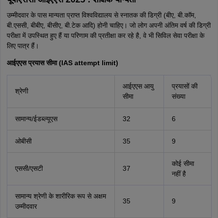
उम्मीदवार के पास मान्यता प्राप्त विश्वविद्यालय से स्नातक की डिग्री (बीए, बी.कॉम,
बी.एससी, बीबीए, बीसीए, बी.टेक आदि) होनी चाहिए। जो लोग अपनी अंतिम वर्ष की डिग्री
परीक्षा में उपस्थित हुए हैं या परिणाम की प्रतीक्षा कर रहे है, वे भी सिविल सेवा परीक्षा के
लिए पात्र हैं।
आईएएस प्रयास सीमा (IAS attempt limit)
आईएएस आयु
प्रयासों की
श्रेणी
सीमा
संख्या
सामान्य/ईडब्ल्यूएस
32
6
ओबीसी
35
9
कोई सीमा
एससी/एसटी
37
नहीं है
सामान्य श्रेणी के शारीरिक रूप से अक्षम
35
9
उम्मीदवार