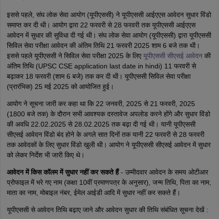
इससे पहले, संघ लोक सेवा आयोग (यूपीएससी) ने यूपीएससी आईएएस आवेदन सुधार विंडो
समाप्त कर दी थी। आयोग द्वारा 22 फरवरी से 28 फरवरी तक यूपीएससी आईएएस
आवेदन में सुधार की सुविधा दी गई थी। संघ लोक सेवा आयोग (यूपीएससी) द्वारा यूपीएससी
सिविल सेवा परीक्षा आवेदन की अंतिम तिथि 21 फरवरी 2025 शाम 6 बजे तक थी।
इससे पहले यूपीएससी ने सिविल सेवा परीक्षा 2025 के लिए
यूपीएससी सीएसई आवेदन
की
अंतिम तिथि (UPSC CSE application last date in hindi) 11 फरवरी से
बढ़ाकर 18 फरवरी (शाम 6 बजे) तक कर दी थी। यूपीएससी सिविल सेवा परीक्षा
(प्रारंभिक) 25 मई 2025 को आयोजित हुई।
आयोग ने सूचना जारी कर कहा था कि 22 जनवरी, 2025 से 21 फरवरी, 2025
(1800 बजे तक) के दौरान सभी आवश्यक दस्तावेज अपलोड करने होंगे और सुधार विंडो
की अवधि 22.02.2025 से 28.02.2025 तक बढ़ा दी गई थी। यानी यूपीएससी
सीएसई आवेदन विंडो बंद होने के अगले सात दिनों तक यानी 22 फरवरी से 28 फरवरी
तक आवेदकों के लिए सुधार विंडो खुली थी। आयोग ने यूपीएससी सीएसई आवेदन में सुधार
को लेकर निर्देश भी जारी किए थे।
आवेदन में किस कॉलम में सुधार नहीं कर सकते हैं
- उम्मीदवार आवेदन के समय ओटीआर
प्रोफाइल में भरे गए नाम (कक्षा 10वीं प्रमाणपत्र के अनुसार), जन्म तिथि, पिता का नाम,
माता का नाम, मोबाइल नंबर, ईमेल आईडी आदि में सुधार नहीं कर सकते हैं।
यूपीएससी से आवेदन तिथि बढ़ाए जाने और आवेदन सुधार की तिथि संबंधित सूचना देखें :