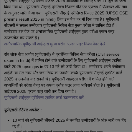
यूपीएससी आईएएस प्रीलिम्स रिजल्ट 2025 आधिकारिक वेबसाइट पर 11 जून को जारी
किया गया था। यूपीएससी सीएसई प्रीलिम्स रिजल्ट पीडीएफ प्रारूप में रोलनंबर और नाम
के अनुसार जारी किया गया। यूपीएससी सीएसई प्रीलिम्स रिजल्ट 2025 (UPSC CSE
prelims result 2025 in hindi) लिंक इस पेज पर भी दिया गया है। यूपीएससी
सीएसपी में सफल उम्मीदवार यूपीएससी सिविल सेवा मुख्य परीक्षा में शामिल होते हैं।
उम्मीदवार इस पेज पर अनौपचारिक यूपीएससी आईएएस मुख्य परीक्षा प्रश्न पत्र
डाउनलोड कर सकते हैं।
अनौपचारिक यूपीएससी आईएएस मुख्य परीक्षा प्रश्न पत्र निबंध पेपर देखें
संघ लोक सेवा आयोग (यूपीएससी) ने प्रारंभिक सिविल सेवा परीक्षा (Civil service
exam in hindi) में शामिल होने वाले उम्मीदवारों के लिए यूपीएससी आईएएस एडमिट
कार्ड 2025 upsc.gov.in पर 13 मई को जारी किया था। उम्मीदवार अपने पंजीकरण
आईडी या रोल नंबर और जन्म तिथि का उपयोग करके यूपीएससी सीएसई एडमिट कार्ड
2025 डाउनलोड कर सकते थे। यूपीएससी आईएएस परीक्षा में शामिल होने वाले
अभ्यर्थियों को परीक्षा केंद्र पर अपना प्रवेश पत्र लाना अनिवार्य होता है। यूपीएससी
आईएएस 2025 प्रश्न पत्र जारी कर दिया गया है।
यूपीएससी आईएएस प्रीलिम्स एडमिट कार्ड डाउनलोड करें
यूपीएससी लेटेस्ट अपडेट :
10 मार्च को यूपीएससी सीएसई 2025 में चयनित उम्मीदवारों के अंक जारी कर दिए
गए हैं।