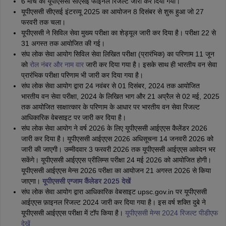
6 मार्च को यूपीएससी सीएसई फाइनल रिजल्ट जारी कर दिया गया।
यूपीएससी सीएसई इंटरव्यू 2025 का आयोजन 8 दिसंबर से शुरू हुआ जो 27
फरवरी तक चला।
यूपीएससी ने सिविल सेवा मुख्य परीक्षा का शेड्यूल जारी कर दिया है। परीक्षा 22 से
31 अगस्त तक आयोजित की गई।
संघ लोक सेवा आयोग सिविल सेवा लिखित परीक्षा (प्रारंभिक) का परिणाम 11 जून
को
रोल नंबर और नाम वार
जारी कर दिया गया है। इसके साथ ही भारतीय वन सेवा
प्रारंभिक परीक्षा परिणाम भी जारी कर दिया गया है।
संघ लोक सेवा आयोग द्वारा 24 नवंबर से 01 दिसंबर, 2024 तक आयोजित
भारतीय वन सेवा परीक्षा, 2024 के लिखित भाग और 21 अप्रैल से 02 मई, 2025
तक आयोजित साक्षात्कार के परिणाम के आधार पर भारतीय वन सेवा रिजल्ट
आधिकारिक वेबसाइट पर जारी कर दिया है।
संघ लोक सेवा आयोग ने वर्ष 2026 के लिए यूपीएससी आईएएस कैलेंडर 2026
जारी कर दिया है। यूपीएससी आईएएस 2026 अधिसूचना 14 जनवरी 2026 को
जारी की जाएगी। उम्मीदवार 3 फरवरी 2026 तक यूपीएससी आईएएस आवेदन भर
सकेंगे। यूपीएससी आईएएस प्रीलिम्स परीक्षा 24 मई 2026 को आयोजित होगी।
यूपीएससी आईएएस मेन्स 2026 परीक्षा का आयोजन 21 अगस्त 2026 से किया
जाएगा।
यूपीएससी एग्जाम कैंलेडर 2025 देखें
संघ लोक सेवा आयोग द्वारा आधिकारिक वेबसाइट upsc.gov.in पर यूपीएससी
आईएएस फ़ाइनल रिजल्ट 2024 जारी कर दिया गया है। इस वर्ष शक्ति दुबे ने
यूपीएससी आईएएस परीक्षा में टॉप किया है।
यूपीएससी मेन्स 2024 रिजल्ट पीडीएफ
देखें