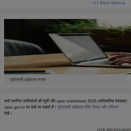
+11 More Items
यूपीएससी आईएएस एग्जाम
सभी चयनित उम्मीदवारों की सूची और upsc marksheet 2025 आधिकारिक वेबसाइट
upsc.gov.in पर देखे जा सकते हैं।
यूपीएससी आईएएस मेरिट लिस्ट और परिणाम
देखें।