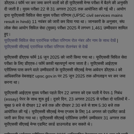
डीएएफ-I फॉर्म भर कर जमा करने वालों को ही यूपीएससी मेन्स परीक्षा में बैठने की अनुमति
दी जाती है। मुख्य परीक्षा 22 से 31 अगस्त 2025 तक आयोजित की गई थी। आयोग
द्वारा यूपीएससी सिविल सेवा मुख्य परीक्षा परिणाम (UPSC civil services mains
result in hindi) 11 नवंबर को जारी कर दिया गया था। जानकारी के अनुसार, संघ
लोक सेवा आयोग सिविल सेवा (मुख्य) परीक्षा 2025 में लगभग 1,461 उम्मीदवार शामिल
हुए।
यूपीएससी सिविल सेवा प्रारंभिक परीक्षा परिणाम रोल नंबर और नाम के साथ देखें
|
यूपीएससी सीएसई प्रारंभिक परीक्षा परिणाम रोलनंबर से देखें
यूपीएससी डीएएफ फॉर्म 16 जून 2025 को जारी किया गया था। यूपीएससी सिविल सेवा
परीक्षा के लिए डीएएफ-I फॉर्म काफी महत्वपूर्ण माना जाता है। यूपीएससी आईएएस
प्रीलिम्स पास करने वाले उम्मीदवारों के यूपीएससी सीएसई मेन्स आवेदन डीएएफ-I को
आधिकारिक वेबसाइट upsc.gov.in पर 25 जून 2025 तक ऑनलाइन भर कर जमा
करना था।
यूपीएससी आईएएस मुख्य परीक्षा पहले दिन 22 अगस्त को एक पाली में पेपर-1 निबंध
(essay) पेपर के साथ शुरू हुई। दूसरे दिन, 23 अगस्त 2025 से परीक्षा दो पालियों में -
सुबह 9 बजे से दोपहर 12 बजे तक और दोपहर 2:30 बजे से शाम 5:30 बजे तक
आयोजित की गई। यूपीएससी सीएसई मेन्स एग्जाम के लिए 14 अगस्त को एडमिट कार्ड
जारी कर दिया गया था। यूपीएससी सीएसई प्रीलिम्स उत्तीर्ण उम्मीदवार 31 अगस्त तक
यूपीएससी सीएसई मेन्स एडमिट कार्ड डाउनलोड कर सकते थे।