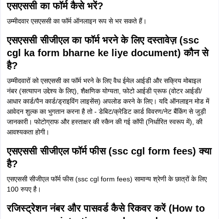
एसएससी का फॉर्म कैसे भरें?
उम्मीदवार एसएससी का फॉर्म ऑनलाइन रूप से भर सकते हैं।
एसएससी सीजीएल का फॉर्म भरने के लिए दस्तावेज़ (ssc
cgl ka form bharne ke liye document) कौन से
है?
उम्मीदवारों को एसएससी का फॉर्म भरने के लिए वैध ईमेल आईडी और सक्रिय मोबाइल
नंबर (सत्यापन उद्देश्य के लिए), शैक्षणिक योग्यता, फोटो आईडी प्रूफ (वोटर आईडी/
आधार कार्ड/पैन कार्ड/ड्राइविंग लाइसेंस) अपलोड करने के लिए। यदि ऑनलाइन मोड में
आवेदन शुल्क का भुगतान करना है तो - डेबिट/क्रेडिट कार्ड विवरण/नेट बैंकिंग से जुड़ी
जानकारी। फोटोग्राफ और हस्ताक्षर की स्कैन की गई कॉपी (निर्धारित स्वरूप में), की
आवश्यकता होगी।
एसएससी सीजीएल फॉर्म फीस (ssc cgl form fees) क्या
है?
एसएससी सीजीएल फॉर्म फीस (ssc cgl form fees) सामान्य श्रेणी के छात्रों के लिए
100 रुपए है।
रजिस्ट्रेशन नंबर और पासवर्ड कैसे रिकवर करें (How to