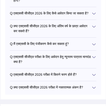
होगा?
एसएससी सीजीएल आवेदन की सूचना कर्मचारी चयन आयोग द्वारा
आधिकारिक वेबसाइट पर 21 मई 2026 को जारी कर दिया गया है।
Q:
एसएससी सीजीएल 2026 के लिए कैसे आवेदन किया जा सकता है?
आवेदन अंतिम तिथि 22 जून है।
एसएससी सीजीएल के लिए आवेदन करने के लिए उम्मीदवारों को आधिकारिक
वेबसाइट पर जाकर पंजीकरण करना होता है और पूछे गए सभी विवरण भरने
Q:
क्या एसएससी सीजीएल 2026 के लिए अंतिम वर्ष के छात्र आवेदन
होते हैं।
कर सकते हैं?
हां, स्नातक अंतिम वर्ष के उम्मीदवार एसएससी सीजीएल के लिए आवेदन कर
सकते हैं, हालांकि, योग्यता के लिए तय कट ऑफ डेट के बारे में जानने के
Q:
मैं एसएससी के लिए पंजीकरण कैसे कर सकता हूं?
लिए उन्हें आधिकारिक अधिसूचना देखनी चाहिए।
उम्मीदवार आधिकारिक वेबसाइट पर जाकर एसएससी के लिए पंजीकरण कर
सकते हैं।
Q:
एसएससी सीजीएल परीक्षा के लिए आवेदन हेतु न्यूनतम पात्रता मानदंड
क्या है?
एसएससी सीजीएल 2026 के लिए वांछित न्यूनतम शैक्षिक योग्यता स्नातक
है जबकि आयु सीमा 18 से 27 वर्ष होनी चाहिए। कुछ पदों के लिए
Q:
एसएससी सीजीएल 2026 परीक्षा में कितने चरण होते हैं?
अधिकतम आयु सीमा 32 वर्ष भी है। आयु सीमा जानने के लिए उम्मीदवारों
एसएससी सीजीएल 2026 में मुख्यतः 2 चरण हैं, जो कि ऑनलाइन मोड में
को आधिकारिक अधिसूचना की जांच करनी होगी।
आयोजित किए जाते हैं।
Q:
क्या एसएससी सीजीएल 2026 परीक्षा में नकारात्मक अंकन है?
हां, एसएससी सीजीएल परीक्षा के टियर 1 और 2 में नेगेटिव मार्किंग की जाती
है।