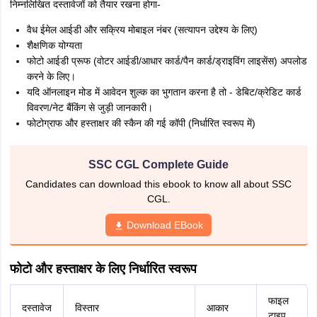
निम्नलिखित दस्तावेजों को तैयार रखना होगा-
वैध ईमेल आईडी और सक्रिय मोबाइल नंबर (सत्यापन उद्देश्य के लिए)
शैक्षणिक योग्यता
फोटो आईडी प्रूफ (वोटर आईडी/आधार कार्ड/पैन कार्ड/ड्राइविंग लाइसेंस) अपलोड
करने के लिए।
यदि ऑनलाइन मोड में आवेदन शुल्क का भुगतान करना है तो - डेबिट/क्रेडिट कार्ड
विवरण/नेट बैंकिंग से जुड़ी जानकारी।
फोटोग्राफ और हस्ताक्षर की स्कैन की गई कॉपी (निर्धारित स्वरूप में)
SSC CGL Complete Guide
Candidates can download this ebook to know all about SSC
CGL.
Download EBook
फोटो और हस्ताक्षर के लिए निर्धारित स्वरूप
फाइल
दस्तावेज
विस्तार
आकार
टाइप