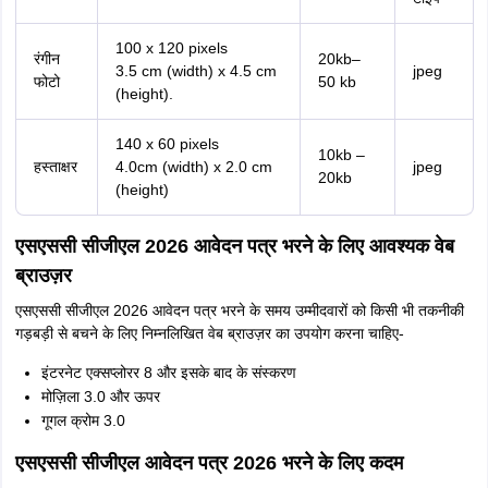
100 x 120 pixels
रंगीन
20kb–
3.5 cm (width) x 4.5 cm
jpeg
फोटो
50 kb
(height).
140 x 60 pixels
10kb –
हस्ताक्षर
4.0cm (width) x 2.0 cm
jpeg
20kb
(height)
एसएससी सीजीएल 2026 आवेदन पत्र भरने के लिए आवश्यक वेब
ब्राउज़र
एसएससी सीजीएल 2026 आवेदन पत्र भरने के समय उम्मीदवारों को किसी भी तकनीकी
गड़बड़ी से बचने के लिए निम्नलिखित वेब ब्राउज़र का उपयोग करना चाहिए-
इंटरनेट एक्सप्लोरर 8 और इसके बाद के संस्करण
मोज़िला 3.0 और ऊपर
गूगल क्रोम 3.0
एसएससी सीजीएल आवेदन पत्र 2026 भरने के लिए कदम