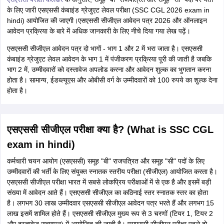
के लिए जारी एसएससी कंबाइंड ग्रेजुएट लेवल परीक्षा (SSC CGL 2026 exam in
hindi) आयोजित की जाएगी।एसएससी सीजीएल आवेदन पत्र 2026 और ऑनलाइन
आवेदन प्रक्रिया के बारे में अधिक जानकारी के लिए नीचे दिया गया लेख पढ़ें।
एसएससी सीजीएल आवेदन पत्र दो भागों - भाग 1 और 2 में भरा जाता है। एसएससी
कंबाइंड ग्रेजुएट लेवल आवेदन के भाग 1 में पंजीकरण प्रक्रिया पूरी की जाती है जबकि
भाग 2 में, उम्मीदवारों को दस्तावेज अपलोड करना और आवेदन शुल्क का भुगतान करना
होता है। सामान्य, ईडब्ल्यूएस और ओबीसी वर्ग के उम्मीदवारों को 100 रुपये का शुल्क देना
होता है।
एसएससी सीजीएल परीक्षा क्या है? (What is SSC CGL
exam in hindi)
कर्मचारी चयन आयोग (एसएससी) समूह "बी" राजपत्रित और समूह "सी" पदों के लिए
उम्मीदवारों की भर्ती के लिए संयुक्त स्नातक स्तरीय परीक्षा (सीजीएल) आयोजित करता है।
एसएससी सीजीएल परीक्षा भारत में सबसे लोकप्रिय परीक्षाओं में से एक है और इसमें बड़ी
संख्या में आवेदन आते हैं। एसएससी सीजीएल का कठिनाई स्तर स्नातक स्तर का होता
है। लगभग 30 लाख उम्मीदवार एसएससी सीजीएल आवेदन पत्र भरते हैं और लगभग 15
लाख इसमें शामिल होते हैं। एसएससी सीजीएल मुख्य रूप से 3 चरणों (टियर 1, टियर 2
और दस्तावेज सत्यापन) में आयोजित की जाती है। एसएससी सीजीएल परीक्षा पहले दो