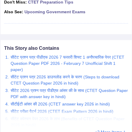
Don't Miss:
CTET Preparation Tips
Also See:
Upcoming Government Exams
papers
AFCAT Exam Dates
s
UPSC IAS Answer key
llabus
RRB NTPC Exam pattern
RRB NTPC Answer key
oup D Exam Centres
RRB Group D Exam pattern
tern
UPTET Question Papers
This Story also Contains
सीटेट प्रश्न पत्र पीडीएफ 2026 7 फरवरी शिफ्ट 1 अनौपचारिक पेपर (CTET
Question Paper PDF 2026 - February 7 Unofficial Shift 1
paper)
UGC NET Exam Pattern
UGC NET Question Papers
सीटेट प्रश्न पत्र 2026 डाउनलोड करने के चरण (Steps to download
 Question Papers
CTET Question Paper 2026 in hindi)
सीटेट 2026 प्रश्न पत्र पीडीएफ आंसर की के साथ (CTET Question Paper
PDF with answer key in hindi)
सीटीईटी आंसर की 2026 (CTET answer key 2026 in hindi)
सीटेट परीक्षा पैटर्न 2026 (CTET Exam Pattern 2026 in hindi)
सीटेट क्वेश्चन पेपर 2026 के लाभ (Benefits of CTET Question Paper
2026 in hindi)