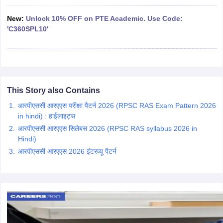
New:
Unlock 10% OFF on PTE Academic. Use Code:
papers
AFCAT Exam Dates
'C360SPL10'
s
UPSC IAS Answer key
llabus
RRB NTPC Exam pattern
RRB NTPC Answer key
oup D Exam Centres
RRB Group D Exam pattern
tern
UPTET Question Papers
This Story also Contains
आरपीएससी आरएएस परीक्षा पैटर्न 2026 (RPSC RAS Exam Pattern 2026
in hindi) : हाईलाइट्स
UGC NET Exam Pattern
UGC NET Question Papers
आरपीएससी आरएएस सिलेबस 2026 (RPSC RAS syllabus 2026 in
 Question Papers
Hindi)
आरपीएससी आरएएस 2026 इंटरव्यू पैटर्न