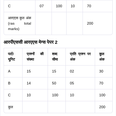
C
07
100
10
70
आरएएस कुल अंक
(ras total
200
marks)
आरपीएससी आरएएस मेन्स पेपर 2
पार्ट/
प्रश्नों की
शब्द
प्रति प्रश्न पर
कुल
यूनिट
संख्या
सीमा
अंक
अंक
A
15
15
02
30
B
14
50
05
70
C
10
100
10
100
कुल
200