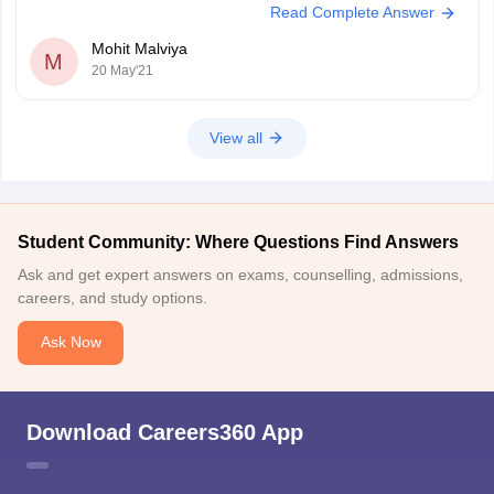
Read Complete Answer
SARTHI CLASSES , UDAIPUR
Mohit Malviya
M
20 May'21
View all
Student Community: Where Questions Find Answers
Ask and get expert answers on exams, counselling, admissions,
careers, and study options.
Ask Now
Download Careers360 App