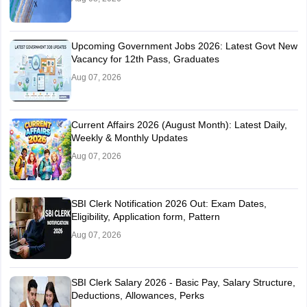
Upcoming Government Jobs 2026: Latest Govt New
Vacancy for 12th Pass, Graduates
Aug 07, 2026
Current Affairs 2026 (August Month): Latest Daily,
Weekly & Monthly Updates
Aug 07, 2026
SBI Clerk Notification 2026 Out: Exam Dates,
Eligibility, Application form, Pattern
Aug 07, 2026
SBI Clerk Salary 2026 - Basic Pay, Salary Structure,
Deductions, Allowances, Perks