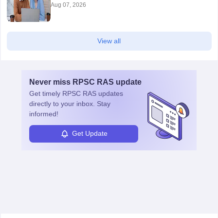
Aug 07, 2026
View all
Never miss
RPSC RAS
update
Get timely
RPSC RAS
updates
directly to your inbox. Stay
informed!
Get Update