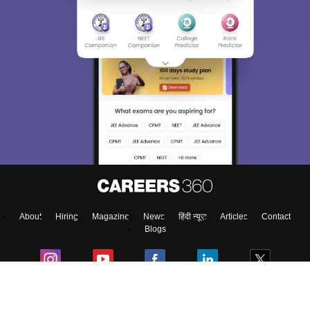
About
Hiring
Magazine
News
हिंदी न्यूज़
Articles
Contact
Blogs