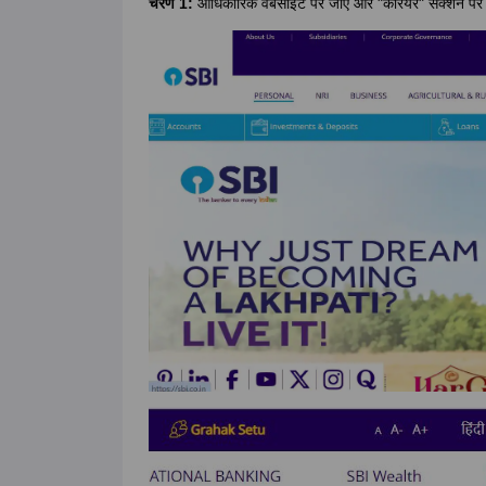
चरण 1:
आधिकारिक वेबसाइट पर जाएं और "करियर" सेक्शन पर 