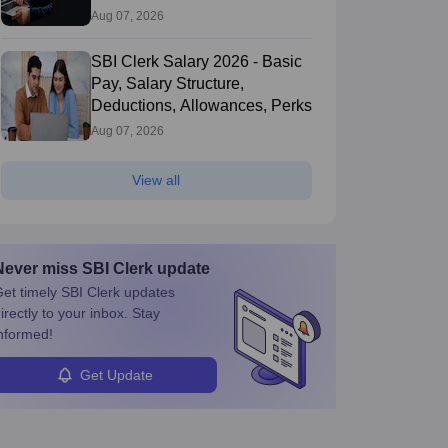
Aug 07, 2026
SBI Clerk Salary 2026 - Basic
Pay, Salary Structure,
Deductions, Allowances, Perks
Aug 07, 2026
View all
Never miss
SBI Clerk
update
et timely
SBI Clerk
updates
irectly to your inbox. Stay
nformed!
Get Update