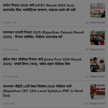
एचटेट रिजल्ट 2026 जारी (HTET Result 2026 Out):
डाउनलोड लिंक, बायोमेट्रिक सत्यापन, फाइनल आसंर की जारी
5 hours ago
By:
Rajan Kumar
राजस्थान पटवारी रिजल्ट 2025 (Rajasthan Patwari Result
2025) - रिजल्ट संशोधित, पीडीएफ डाउनलोड करें
22 hours ago
By:
Rajan Kumar
इंडिया पोस्ट जीडीएस रिजल्ट जारी (India Post GDS Result
2026): पांचवीं लिस्ट (जल्द), सर्कल-वाइज पीडीएफ लिंक
22 hours ago
By:
Rajan Kumar
राजस्थान सीईटी 12वीं लेवल सिलेबस 2026 पीडीएफ जारी
(Rajasthan CET 12th Level Syllabus PDF in Hindi
Out)
1 day ago
By:
Rajan Kumar