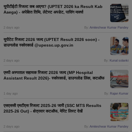
यूपीटीईटी रिजल्ट कब आएगा? (UPTET 2026 ka Result Kab
Aaega) - अपेक्षित तिथि, लेटेस्ट अपडेट, पासिंग मार्क्स
2 days ago
By:
Amiteshwar Kumar Pandey
यूपीटेट रिजल्ट 2026 जल्द (UPTET Result 2026 soon) -
डाउनलोड स्कोरकार्ड @upessc.up.gov.in
2 days ago
By:
Kunal solanki
एमपी अस्पताल सहायक रिजल्ट 2026 जल्द (MP Hospital
Assistant Result 2026)- स्कोरकार्ड, डाउनलोड लिंक, कटऑफ
1 day ago
By:
Rajan Kumar
एसएससी एमटीएस रिजल्ट 2025-26 जारी (SSC MTS Results
2025-26 Out) - क्षेत्रवार कटऑफ, मेरिट लिस्ट देखें
2 days ago
By:
Amiteshwar Kumar Pandey