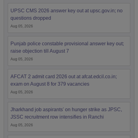
UPSC CMS 2026 answer key out at upsc.gov.in; no
questions dropped
Aug 05, 2026
Punjab police constable provisional answer key out;
raise objection till August 7
Aug 05, 2026
AFCAT 2 admit card 2026 out at afcat.edcil.co.in;
exam on August 8 for 379 vacancies
Aug 05, 2026
Jharkhand job aspirants' on hunger strike as JPSC,
JSSC recruitment row intensifies in Ranchi
Aug 05, 2026