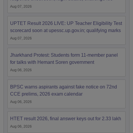
Aug 07, 2026
UPTET Result 2026 LIVE: UP Teacher Eligibility Test
scorecard soon at upessc.up.gov.in; qualifying marks
Aug 07, 2026
Jharkhand Protest: Students form 11-member panel
for talks with Hemant Soren government
Aug 06, 2026
BPSC warns aspirants against fake notice on 72nd
CCE prelims, 2026 exam calendar
Aug 06, 2026
HTET result 2026, final answer keys out for 2.33 lakh
Aug 06, 2026