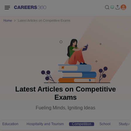
Home
Latest Articles on Competitive Exams
Latest Articles on Competitive
Exams
Fueling Minds, Igniting Ideas
Education
Hospitality and Tourism
Competition
School
Study 