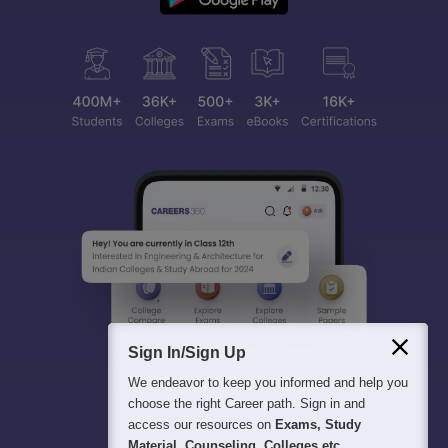
Sign In/Sign Up
We endeavor to keep you informed and help you
choose the right Career path. Sign in and
access our resources on
Exams, Study
Material, Counseling, Colleges etc.